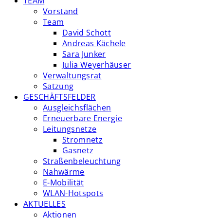
TEAM
Vorstand
Team
David Schott
Andreas Kächele
Sara Junker
Julia Weyerhäuser
Verwaltungsrat
Satzung
GESCHÄFTSFELDER
Ausgleichsflächen
Erneuerbare Energie
Leitungsnetze
Stromnetz
Gasnetz
Straßenbeleuchtung
Nahwärme
E-Mobilität
WLAN-Hotspots
AKTUELLES
Aktionen