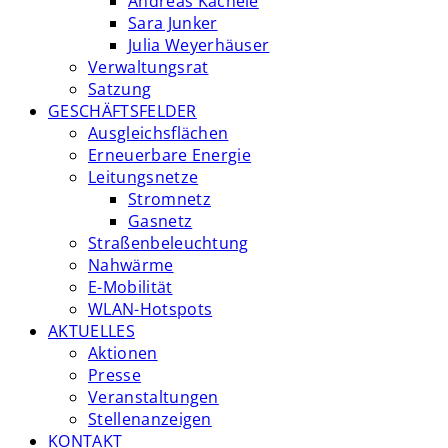
Andreas Kächele
Sara Junker
Julia Weyerhäuser
Verwaltungsrat
Satzung
GESCHÄFTSFELDER
Ausgleichsflächen
Erneuerbare Energie
Leitungsnetze
Stromnetz
Gasnetz
Straßenbeleuchtung
Nahwärme
E-Mobilität
WLAN-Hotspots
AKTUELLES
Aktionen
Presse
Veranstaltungen
Stellenanzeigen
KONTAKT