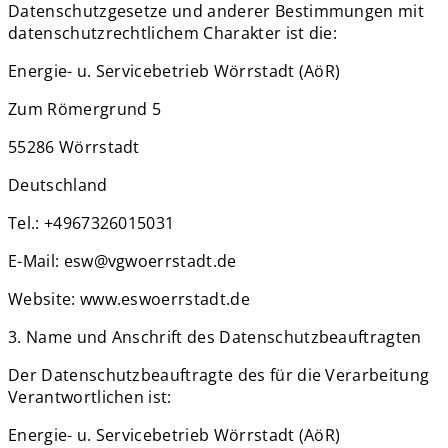
Datenschutzgesetze und anderer Bestimmungen mit
datenschutzrechtlichem Charakter ist die:
Energie- u. Servicebetrieb Wörrstadt (AöR)
Zum Römergrund 5
55286 Wörrstadt
Deutschland
Tel.: +4967326015031
E-Mail: esw@vgwoerrstadt.de
Website: www.eswoerrstadt.de
3. Name und Anschrift des Datenschutzbeauftragten
Der Datenschutzbeauftragte des für die Verarbeitung
Verantwortlichen ist:
Energie- u. Servicebetrieb Wörrstadt (AöR)