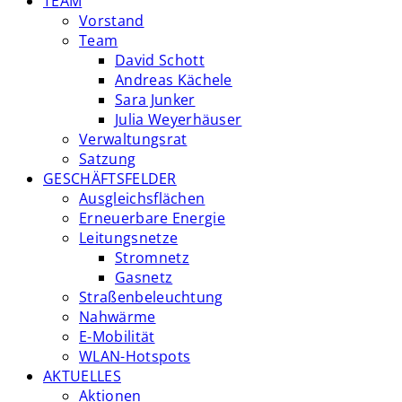
TEAM
Vorstand
Team
David Schott
Andreas Kächele
Sara Junker
Julia Weyerhäuser
Verwaltungsrat
Satzung
GESCHÄFTSFELDER
Ausgleichsflächen
Erneuerbare Energie
Leitungsnetze
Stromnetz
Gasnetz
Straßenbeleuchtung
Nahwärme
E-Mobilität
WLAN-Hotspots
AKTUELLES
Aktionen