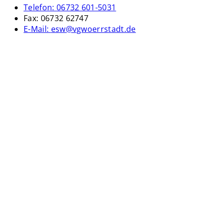
Telefon:
06732 601-5031
Fax:
06732 62747
E-Mail:
esw@vgwoerrstadt.de