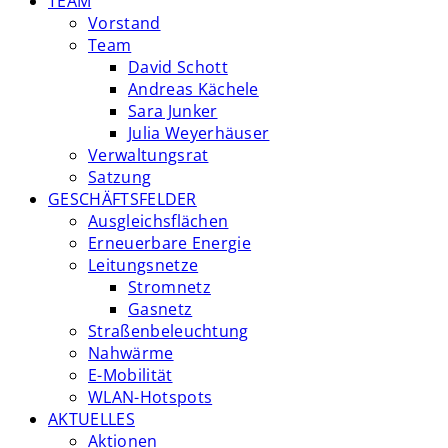
TEAM
Vorstand
Team
David Schott
Andreas Kächele
Sara Junker
Julia Weyerhäuser
Verwaltungsrat
Satzung
GESCHÄFTSFELDER
Ausgleichsflächen
Erneuerbare Energie
Leitungsnetze
Stromnetz
Gasnetz
Straßenbeleuchtung
Nahwärme
E-Mobilität
WLAN-Hotspots
AKTUELLES
Aktionen